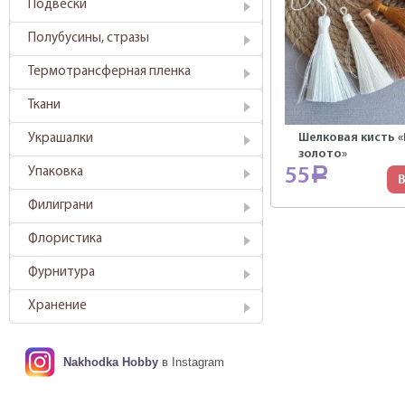
Подвески
Полубусины, стразы
Термотрансферная пленка
Ткани
Шелковая кисть 
Украшалки
золото»
55
Упаковка
Р
В
Филиграни
Флористика
Фурнитура
Хранение
Nakhodka Hobby
в Instagram