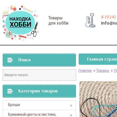
8 (924)
Товары
info@n
для хобби
Главная стран
Поиск
Главная
»
Товары
»
П
Категории товаров
Броши
Бумажный цветы и листики,